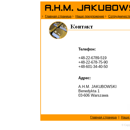
Главная страница
Наше предложение
Сотрудничест
Телефон:
+48-22-6789-519
+48-22-678-75-90
+48-601-34-40-50
Адрес:
A.H.M. JAKUBOWSKI
Benedykta 1
03-606 Warszawa
Главная страница
|
Наше 
© Copy